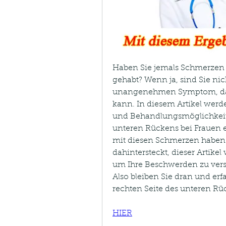
Haben Sie jemals Schmerzen i
gehabt? Wenn ja, sind Sie nich
unangenehmen Symptom, das i
kann. In diesem Artikel werd
und Behandlungsmöglichkeite
unteren Rückens bei Frauen ei
mit diesen Schmerzen haben o
dahintersteckt, dieser Artikel
um Ihre Beschwerden zu vers
Also bleiben Sie dran und erf
rechten Seite des unteren Rüc
HIER