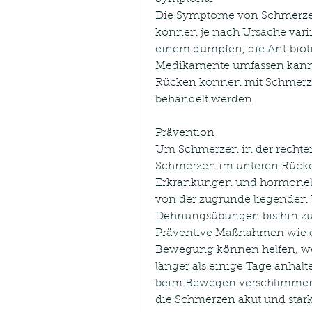
Die Symptome von Schmerzen 
können je nach Ursache vari
einem dumpfen, die Antibio
Medikamente umfassen kann
Rücken können mit Schmerzm
behandelt werden.
Prävention
Um Schmerzen in der rechten
Schmerzen im unteren Rücken
Erkrankungen und hormonell
von der zugrunde liegenden 
Dehnungsübungen bis hin zu 
Präventive Maßnahmen wie e
Bewegung können helfen, we
länger als einige Tage anhalt
beim Bewegen verschlimmert
die Schmerzen akut und star