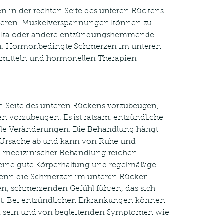
in der rechten Seite des unteren Rückens 
ieren. Muskelverspannungen können zu 
tika oder andere entzündungshemmende 
. Hormonbedingte Schmerzen im unteren 
itteln und hormonellen Therapien 
 Seite des unteren Rückens vorzubeugen, 
 vorzubeugen. Es ist ratsam, entzündliche 
e Veränderungen. Die Behandlung hängt 
Ursache ab und kann von Ruhe und 
medizinischer Behandlung reichen. 
ine gute Körperhaltung und regelmäßige 
nn die Schmerzen im unteren Rücken 
en, schmerzenden Gefühl führen, das sich 
. Bei entzündlichen Erkrankungen können 
k sein und von begleitenden Symptomen wie 