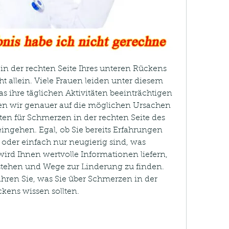
n der rechten Seite Ihres unteren Rückens 
t allein. Viele Frauen leiden unter diesem 
hre täglichen Aktivitäten beeinträchtigen 
en wir genauer auf die möglichen Ursachen 
n für Schmerzen in der rechten Seite des 
ngehen. Egal, ob Sie bereits Erfahrungen 
der einfach nur neugierig sind, was 
 wird Ihnen wertvolle Informationen liefern, 
tehen und Wege zur Linderung zu finden. 
ahren Sie, was Sie über Schmerzen in der 
kens wissen sollten.