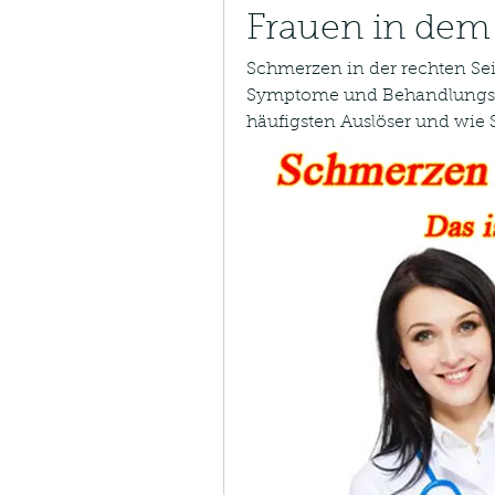
Frauen in dem
Schmerzen in der rechten Sei
Symptome und Behandlungsmög
häufigsten Auslöser und wie