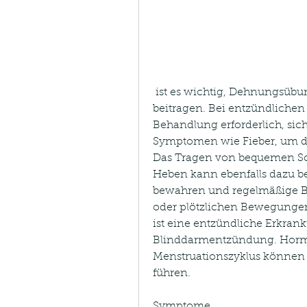
 ist es wichtig, Dehnungsübungen und warme Kompressen zur Linderung 
beitragen. Bei entzündlichen
Behandlung erforderlich, sic
Symptomen wie Fieber, um di
Das Tragen von bequemen S
Heben kann ebenfalls dazu be
bewahren und regelmäßige B
oder plötzlichen Bewegungen 
ist eine entzündliche Erkran
Blinddarmentzündung. Horm
Menstruationszyklus können
führen.
Symptome