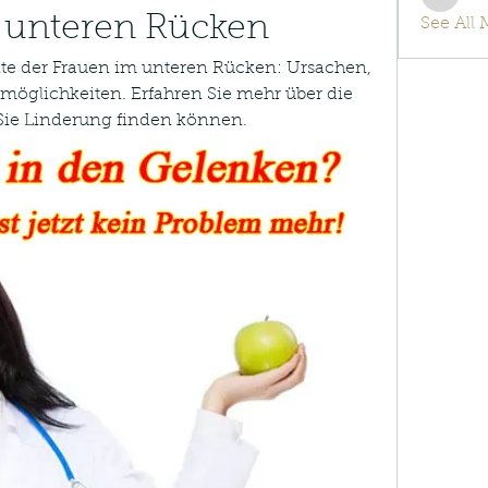
info.tv
 unteren Rücken
See All
te der Frauen im unteren Rücken: Ursachen, 
lichkeiten. Erfahren Sie mehr über die 
 Sie Linderung finden können.