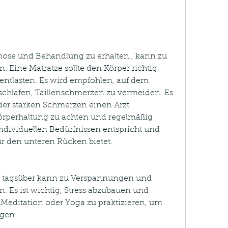
. Eine Matratze sollte den Körper richtig 
ntlasten. Es wird empfohlen, auf dem 
schlafen, Taillenschmerzen zu vermeiden. Es 
der starken Schmerzen einen Arzt 
örperhaltung zu achten und regelmäßig 
ndividuellen Bedürfnissen entspricht und 
r den unteren Rücken bietet.
g tagsüber kann zu Verspannungen und 
. Es ist wichtig, Stress abzubauen und 
editation oder Yoga zu praktizieren, um 
egen.