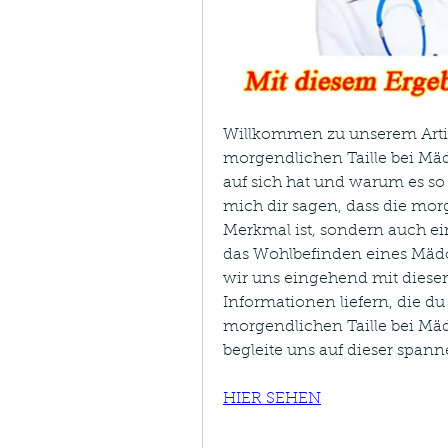
Willkommen zu unserem Artik
morgendlichen Taille bei Mädc
auf sich hat und warum es so w
mich dir sagen, dass die morg
Merkmal ist, sondern auch ein
das Wohlbefinden eines Mädc
wir uns eingehend mit diesem
Informationen liefern, die du
morgendlichen Taille bei Mäd
begleite uns auf dieser span
HIER SEHEN