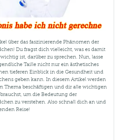
el über das faszinierende Phänomen der 
hen! Du fragst dich vielleicht, was es damit 
ichtig ist, darüber zu sprechen. Nun, lasse 
endliche Taille nicht nur ein ästhetisches 
en tieferen Einblick in die Gesundheit und 
hens geben kann. In diesem Artikel werden 
 Thema beschäftigen und dir alle wichtigen 
 brauchst, um die Bedeutung der 
chen zu verstehen. Also schnall dich an und 
nenden Reise!