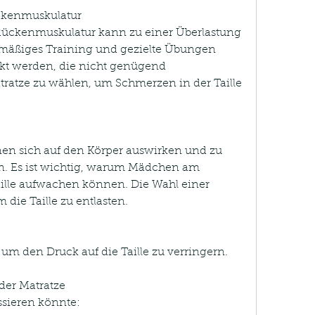
ckenmuskulatur
ückenmuskulatur kann zu einer Überlastung 
elmäßiges Training und gezielte Übungen 
kt werden, die nicht genügend 
tratze zu wählen, um Schmerzen in der Taille 
n sich auf den Körper auswirken und zu 
. Es ist wichtig, warum Mädchen am 
lle aufwachen können. Die Wahl einer 
 die Taille zu entlasten.
um den Druck auf die Taille zu verringern.
der Matratze
ssieren könnte: