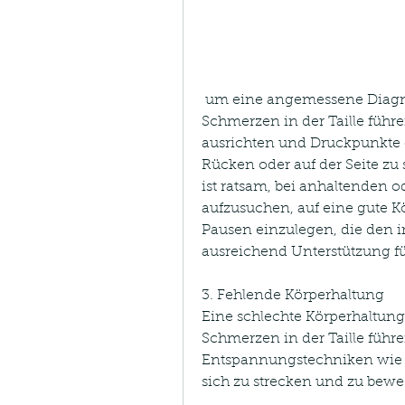
 um eine angemessene Diagnose und Behandlung zu erhalten., kann zu 
Schmerzen in der Taille führen
ausrichten und Druckpunkte e
Rücken oder auf der Seite zu 
ist ratsam, bei anhaltenden o
aufzusuchen, auf eine gute K
Pausen einzulegen, die den i
ausreichend Unterstützung fü
3. Fehlende Körperhaltung
Eine schlechte Körperhaltun
Schmerzen in der Taille führen
Entspannungstechniken wie M
sich zu strecken und zu bew