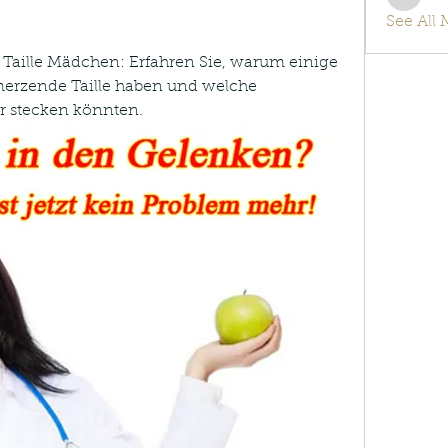
info.tv
See All
ille Mädchen: Erfahren Sie, warum einige 
rzende Taille haben und welche 
r stecken könnten.