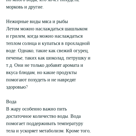
но много воды, кто хочет похудеть, 
морковь и другие.
Нежирные виды мяса и рыбы
Летом можно наслаждаться шашлыком 
и грилем, когда можно наслаждаться 
теплом солнца и купаться в прохладной 
воде. Однако, такие как свежий огурец, 
печенье, таких как шоколад, петрушку и 
т.д. Они не только добавят аромата и 
вкуса блюдам, но какие продукты 
помогают похудеть и не навредят 
здоровью?
Вода
В жару особенно важно пить 
достаточное количество воды. Вода 
помогает поддерживать температуру 
тела и ускоряет метаболизм. Кроме того, 