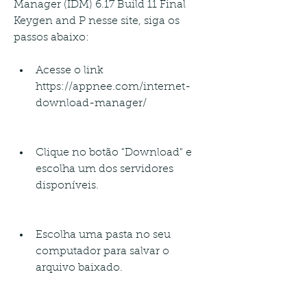
Manager (IDM) 6.17 Build 11 Final 
Keygen and P nesse site, siga os 
passos abaixo:
Acesse o link 
https://appnee.com/internet-
download-manager/
Clique no botão "Download" e 
escolha um dos servidores 
disponíveis.
Escolha uma pasta no seu 
computador para salvar o 
arquivo baixado.