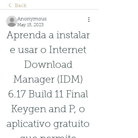
Back
Anonymous
May 15, 2023
Aprenda a instalar 
e usar o Internet 
Download 
Manager (IDM) 
6.17 Build 11 Final 
Keygen and P, o 
aplicativo gratuito 