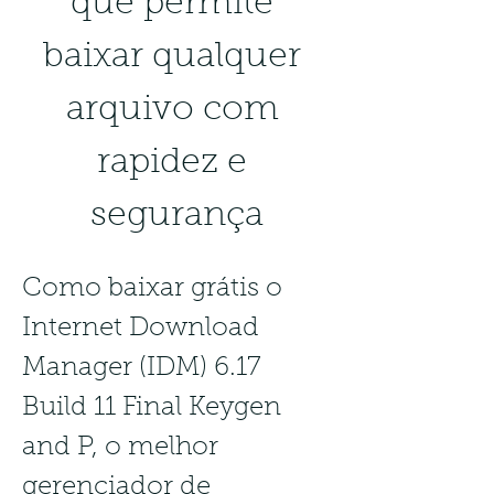
que permite 
baixar qualquer 
arquivo com 
rapidez e 
segurança
Como baixar grátis o 
Internet Download 
Manager (IDM) 6.17 
Build 11 Final Keygen 
and P, o melhor 
gerenciador de 