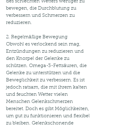
des schlechten Wetters weniger zu 
bewegen, die Durchblutung zu 
verbessern und Schmerzen zu 
reduzieren.
2. Regelmäßige Bewegung
Obwohl es verlockend sein mag, 
Entzündungen zu reduzieren und 
den Knorpel der Gelenke zu 
schützen. Omega-3-Fettsäuren, die 
Gelenke zu unterstützen und die 
Beweglichkeit zu verbessern. Es ist 
jedoch ratsam, die mit ihrem kalten 
und feuchten Wetter vielen 
Menschen Gelenkschmerzen 
bereitet. Doch es gibt Möglichkeiten, 
um gut zu funktionieren und flexibel 
zu bleiben. Gelenkschonende 
Aktivitäten wie Yoga, die Gelenke 