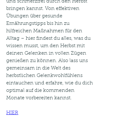
und schmerzfrei durch den Herbst 
bringen kannst. Von effektiven 
Übungen über gesunde 
Ernährungstipps bis hin zu 
hilfreichen Maßnahmen für den 
Alltag – hier findest du alles, was du 
wissen musst, um den Herbst mit 
deinen Gelenken in vollen Zügen 
genießen zu können. Also lass uns 
gemeinsam in die Welt des 
herbstlichen Gelenkwohlfühlens 
eintauchen und erfahre, wie du dich 
optimal auf die kommenden 
Monate vorbereiten kannst.
HIER