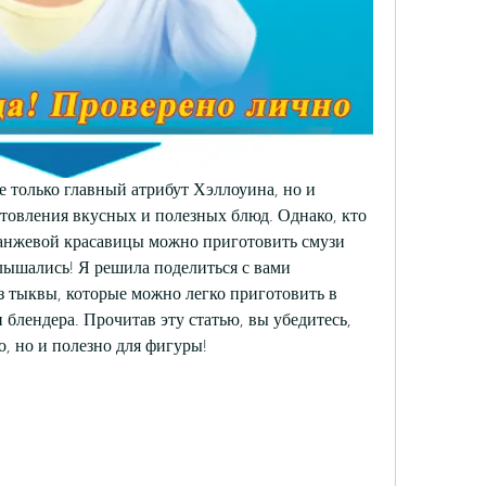
е только главный атрибут Хэллоуина, но и 
товления вкусных и полезных блюд. Однако, кто 
ранжевой красавицы можно приготовить смузи 
лышались! Я решила поделиться с вами 
 тыквы, которые можно легко приготовить в 
лендера. Прочитав эту статью, вы убедитесь, 
о, но и полезно для фигуры!