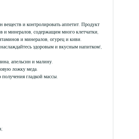
в и минералов, содержащим много клетчатки, 
таминов и минералов, огурец и киви. 
наслаждайтесь здоровым и вкусным напитком!, 
лина, апельсин и малину.
ловую ложку меда.
 получения гладкой массы.
;
а;