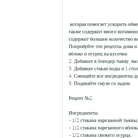
 которая помогает ускорить обмен веществ и контролировать аппетит. Продукт 
также содержит много витамино
содержит большое количество ви
Попробуйте эти рецепты дома и 
яблоко и огурец на кусочки.
2. Добавьте в блендер тыкву, ма
3. Добавьте стакан воды и 1 сто
4. Смешайте все ингредиенты до
5. Подавайте смузи со льдом.
Рецепт №2
Ингредиенты:
- 1/2 стакана нарезанной тыквы
- 1/2 стакана нарезанного яблок
- 1/2 стакана свежего огурца;