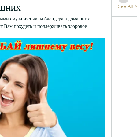
info.tv
ашних
See All
ыми смузи из тыквы блендера в домашних 
 Вам похудеть и поддерживать здоровое 