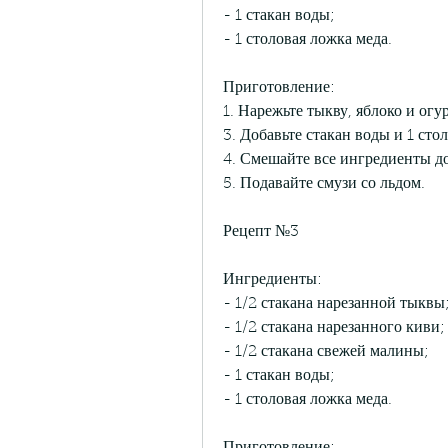
- 1 стакан воды;
- 1 столовая ложка меда.
Приготовление:
1. Нарежьте тыкву, яблоко и огу
3. Добавьте стакан воды и 1 сто
4. Смешайте все ингредиенты до
5. Подавайте смузи со льдом.
Рецепт №3
Ингредиенты:
- 1/2 стакана нарезанной тыквы
- 1/2 стакана нарезанного киви;
- 1/2 стакана свежей малины;
- 1 стакан воды;
- 1 столовая ложка меда.
Приготовление: