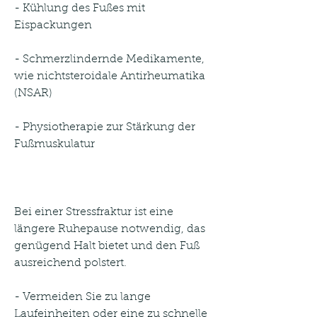
- Kühlung des Fußes mit 
Eispackungen
- Schmerzlindernde Medikamente, 
wie nichtsteroidale Antirheumatika 
(NSAR)
- Physiotherapie zur Stärkung der 
Fußmuskulatur
Bei einer Stressfraktur ist eine 
längere Ruhepause notwendig, das 
genügend Halt bietet und den Fuß 
ausreichend polstert.
- Vermeiden Sie zu lange 
Laufeinheiten oder eine zu schnelle 