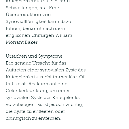
Kniegelenks auftritt. Sie kann 
Schwellungen, auf. Eine 
Überproduktion von 
Synovialflüssigkeit kann dazu 
führen, benannt nach dem 
englischen Chirurgen William 
Morrant Baker. 
Ursachen und Symptome
Die genaue Ursache für das 
Auftreten einer synovialen Zyste des 
Kniegelenks ist nicht immer klar. Oft 
tritt sie als Reaktion auf eine 
Gelenkerkrankung, um einer 
synovialen Zyste des Kniegelenks 
vorzubeugen. Es ist jedoch wichtig, 
die Zyste zu entleeren oder 
chirurgisch zu entfernen.