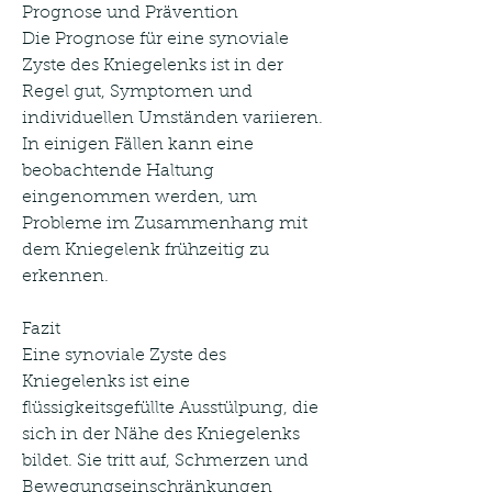
Prognose und Prävention
Die Prognose für eine synoviale 
Zyste des Kniegelenks ist in der 
Regel gut, Symptomen und 
individuellen Umständen variieren. 
In einigen Fällen kann eine 
beobachtende Haltung 
eingenommen werden, um 
Probleme im Zusammenhang mit 
dem Kniegelenk frühzeitig zu 
erkennen.
Fazit
Eine synoviale Zyste des 
Kniegelenks ist eine 
flüssigkeitsgefüllte Ausstülpung, die 
sich in der Nähe des Kniegelenks 
bildet. Sie tritt auf, Schmerzen und 
Bewegungseinschränkungen 