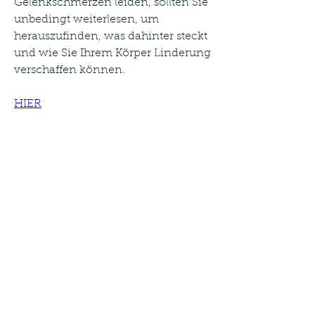
Gelenkschmerzen leiden, sollten Sie 
unbedingt weiterlesen, um 
herauszufinden, was dahinter steckt 
und wie Sie Ihrem Körper Linderung 
verschaffen können.
HIER