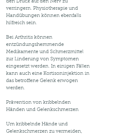
den Druck auf den Nerv zu 
verringern. Physiotherapie und 
Handübungen können ebenfalls 
hilfreich sein.
Bei Arthritis können 
entzündungshemmende 
Medikamente und Schmerzmittel 
zur Linderung von Symptomen 
eingesetzt werden. In einigen Fällen 
kann auch eine Kortisoninjektion in 
das betroffene Gelenk erwogen 
werden.
Prävention von kribbelnden 
Händen und Gelenkschmerzen
Um kribbelnde Hände und 
Gelenkschmerzen zu vermeiden, 