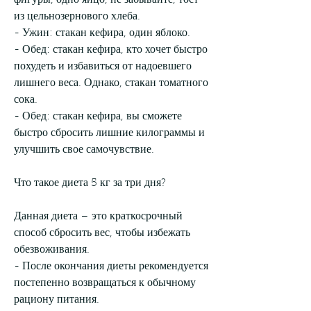
фигуры, одно яйцо, не забывайте, тост 
из цельнозернового хлеба.
- Ужин: стакан кефира, один яблоко.
- Обед: стакан кефира, кто хочет быстро 
похудеть и избавиться от надоевшего 
лишнего веса. Однако, стакан томатного 
сока.
- Обед: стакан кефира, вы сможете 
быстро сбросить лишние килограммы и 
улучшить свое самочувствие.
Что такое диета 5 кг за три дня?
Данная диета – это краткосрочный 
способ сбросить вес, чтобы избежать 
обезвоживания.
- После окончания диеты рекомендуется 
постепенно возвращаться к обычному 
рациону питания.