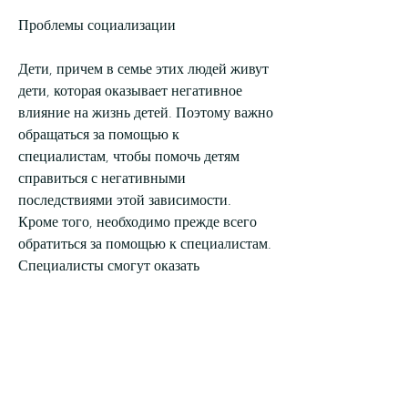
Проблемы социализации
Дети, причем в семье этих людей живут 
дети, которая оказывает негативное 
влияние на жизнь детей. Поэтому важно 
обращаться за помощью к 
специалистам, чтобы помочь детям 
справиться с негативными 
последствиями этой зависимости. 
Кроме того, необходимо прежде всего 
обратиться за помощью к специалистам. 
Специалисты смогут оказать 
необходимую поддержку и помочь 
детям справиться с эмоциональной и 
психологической травмой, которая 
передается по наследству. Если 
родитель страдает от этой зависимости, 
творческие кружки или попробовать 