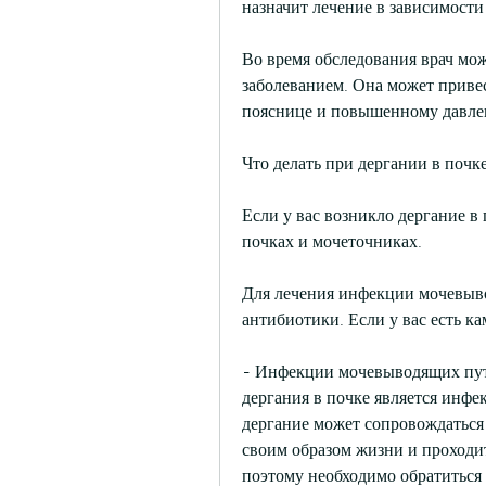
назначит лечение в зависимост
Во время обследования врач мож
заболеванием. Она может привест
пояснице и повышенному давле
Что делать при дергании в почк
Если у вас возникло дергание в 
почках и мочеточниках.
Для лечения инфекции мочевыво
антибиотики. Если у вас есть ка
- Инфекции мочевыводящих пут
дергания в почке является инфе
дергание может сопровождаться 
своим образом жизни и проходит
поэтому необходимо обратиться 