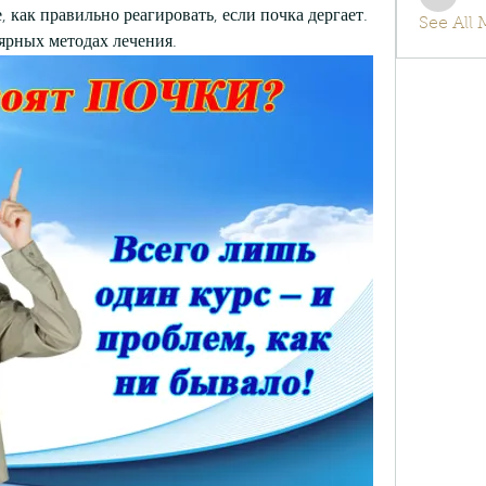
info.tv
 как правильно реагировать, если почка дергает. 
See All
ярных методах лечения.