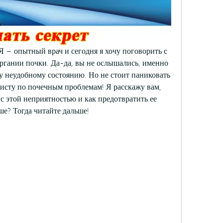
Я – опытный врач и сегодня я хочу поговорить с 
ргании почки. Да-да, вы не ослышались, именно 
у неудобному состоянию. Но не стоит паниковать 
исту по почечным проблемам! Я расскажу вам, 
 с этой неприятностью и как предотвратить ее 
ше? Тогда читайте дальше!