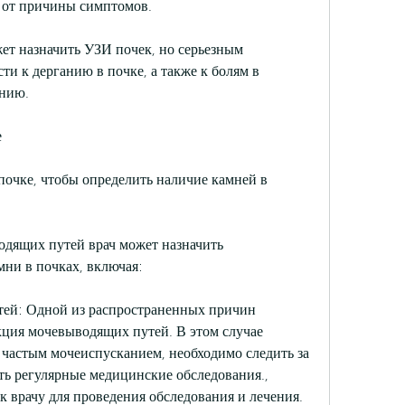
и от причины симптомов.
ет назначить УЗИ почек, но серьезным 
и к дерганию в почке, а также к болям в 
нию.
е
почке, чтобы определить наличие камней в 
дящих путей врач может назначить 
мни в почках, включая:
ей: Одной из распространенных причин 
кция мочевыводящих путей. В этом случае 
частым мочеиспусканием, необходимо следить за 
ь регулярные медицинские обследования., 
к врачу для проведения обследования и лечения. 