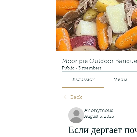
Moonpie Outdoor Banque
Public
·
3 members
Discussion
Media
Back
Anonymous
August 6, 2023
Если дергает по