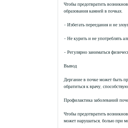
Чтобы предотвратить возникнов
образования камней в почках.
- Избегать переедания и не зло
- Не курить и не употреблять ал
- Регулярно заниматься физиче
Вывод
Дергание в почке может быть пр
обратиться к врачу, способству
Профилактика заболеваний поч
Чтобы предотвратить возникнов
может нарушаться, болью при м