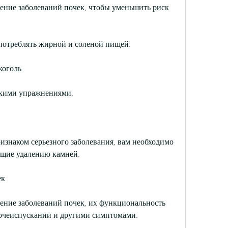
ение заболеваний почек, чтобы уменьшить риск 
употреблять жирной и соленой пищей.
коголь.
скими упражнениями.
изнаком серьезного заболевания, вам необходимо 
ющие удалению камней.
ек
ение заболеваний почек, их функциональность 
очеиспускании и другими симптомами.