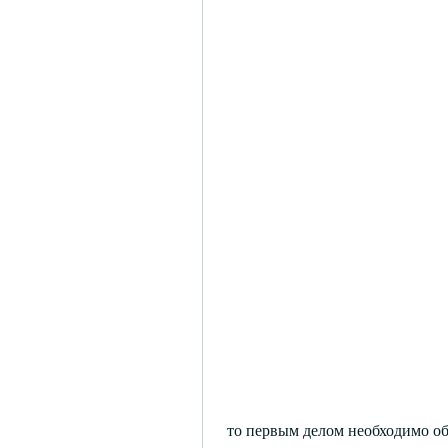
 то первым делом необходимо обратиться к врачу. Он проведет обследование и 