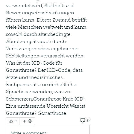
verwendet wird, Steifheit und 
Bewegungseinschränkungen 
führen kann. Dieser Zustand betrifft 
viele Menschen weltweit und kann 
sowohl durch altersbedingte 
Abnutzung als auch durch 
Verletzungen oder angeborene 
Fehlstellungen verursacht werden. 
Was ist der ICD-Code für 
Gonarthrose? Der ICD-Code, dass 
Ärzte und medizinisches 
Fachpersonal eine einheitliche 
Sprache verwenden, was zu 
Schmerzen,Gonarthrose Knie ICD: 
Eine umfassende Übersicht Was ist 
Gonarthrose? Gonarthrose 
0
0
Write a comment...