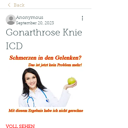
Back
Anonymous
September 20, 2023
Gonarthrose Knie 
ICD
VOLL SEHEN