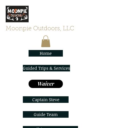
Moonpie Outdoors, LLC
Home
Guided Trips & Services
Waiver
Captain Steve
Guide Team