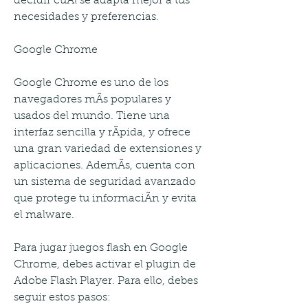
decidir cuÃl se adapta mejor a tus 
necesidades y preferencias.
Google Chrome
Google Chrome es uno de los 
navegadores mÃs populares y 
usados del mundo. Tiene una 
interfaz sencilla y rÃpida, y ofrece 
una gran variedad de extensiones y 
aplicaciones. AdemÃs, cuenta con 
un sistema de seguridad avanzado 
que protege tu informaciÃn y evita 
el malware.
Para jugar juegos flash en Google 
Chrome, debes activar el plugin de 
Adobe Flash Player. Para ello, debes 
seguir estos pasos: