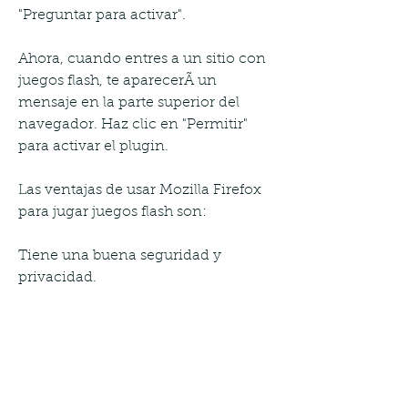
"Preguntar para activar".
Ahora, cuando entres a un sitio con 
juegos flash, te aparecerÃ un 
mensaje en la parte superior del 
navegador. Haz clic en "Permitir" 
para activar el plugin.
Las ventajas de usar Mozilla Firefox 
para jugar juegos flash son:
Tiene una buena seguridad y 
privacidad.
Ofrece una buena estabilidad y 
fluidez al reproducir los juegos flash.
Cuenta con un bloqueador de 