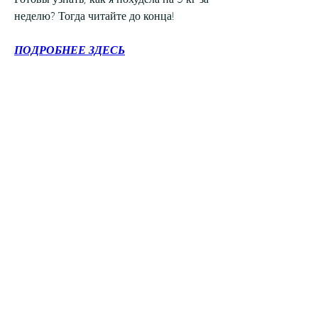
Готовы узнать, как я похудела на 3 кг за 
неделю? Тогда читайте до конца!
ПОДРОБНЕЕ ЗДЕСЬ