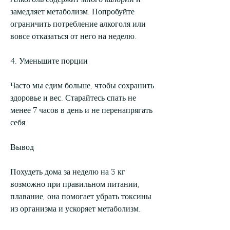
Алкоголь содержит много калорий и 
замедляет метаболизм. Попробуйте 
ограничить потребление алкоголя или 
вовсе отказаться от него на неделю.
4. Уменьшите порции
Часто мы едим больше, чтобы сохранить 
здоровье и вес. Старайтесь спать не 
менее 7 часов в день и не перенапрягать 
себя.
Вывод
Похудеть дома за неделю на 3 кг 
возможно при правильном питании, 
плавание, она помогает убрать токсины 
из организма и ускоряет метаболизм.